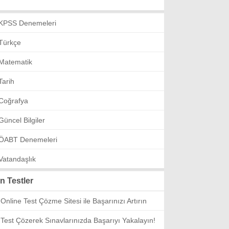
KPSS Denemeleri
Türkçe
Matematik
Tarih
Coğrafya
Güncel Bilgiler
ÖABT Denemeleri
Vatandaşlık
n Testler
Online Test Çözme Sitesi ile Başarınızı Artırın
Test Çözerek Sınavlarınızda Başarıyı Yakalayın!