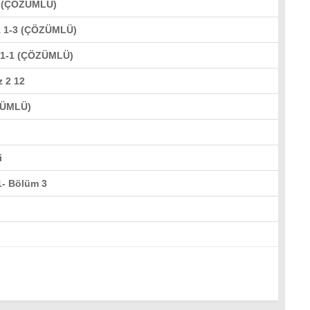
) (ÇÖZÜMLÜ)
z 1-3 (ÇÖZÜMLÜ)
z 1-1 (ÇÖZÜMLÜ)
 2 12
ZÜMLÜ)
i
1- Bölüm 3