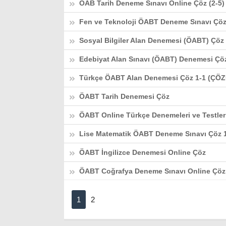
ÖAB Tarih Deneme Sınavı Online Çöz (2-5
Fen ve Teknoloji ÖABT Deneme Sınavı Çö
Sosyal Bilgiler Alan Denemesi (ÖABT) Çö
Edebiyat Alan Sınavı (ÖABT) Denemesi Çöz
Türkçe ÖABT Alan Denemesi Çöz 1-1 (ÇÖ
ÖABT Tarih Denemesi Çöz
ÖABT Online Türkçe Denemeleri ve Testler
Lise Matematik ÖABT Deneme Sınavı Çöz 
ÖABT İngilizce Denemesi Online Çöz
ÖABT Coğrafya Deneme Sınavı Online Çöz
1
2