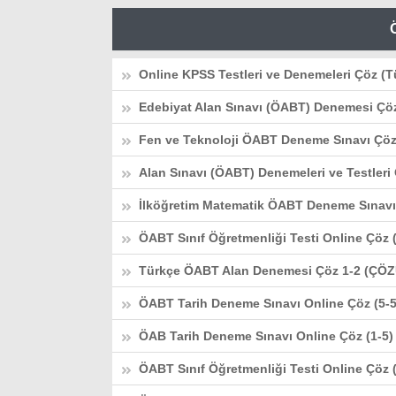
Online KPSS Testleri ve Denemeleri Çöz (T
Edebiyat Alan Sınavı (ÖABT) Denemesi Çö
Fen ve Teknoloji ÖABT Deneme Sınavı Çö
Alan Sınavı (ÖABT) Denemeleri ve Testleri
İlköğretim Matematik ÖABT Deneme Sınavı
ÖABT Sınıf Öğretmenliği Testi Online Çö
Türkçe ÖABT Alan Denemesi Çöz 1-2 (ÇÖ
ÖABT Tarih Deneme Sınavı Online Çöz (5
ÖAB Tarih Deneme Sınavı Online Çöz (1-5
ÖABT Sınıf Öğretmenliği Testi Online Çö