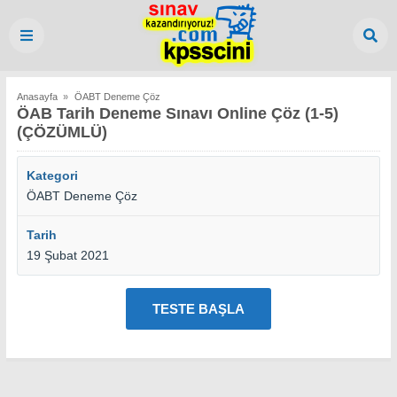
Anasayfa
»
ÖABT Deneme Çöz
ÖAB Tarih Deneme Sınavı Online Çöz (1-5)
(ÇÖZÜMLÜ)
Kategori
ÖABT Deneme Çöz
Tarih
19 Şubat 2021
TESTE BAŞLA