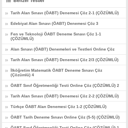
Benzer Testler
Tarih Alan Sınavı (ÖABT) Denemesi Çöz 2-1 (ÇÖZÜMLÜ)
Edebiyat Alan Sınavı (ÖABT) Denemesi Çöz 3
Fen ve Teknoloji ÖABT Deneme Sınavı Çöz 1-1
(ÇÖZÜMLÜ)
Alan Sınavı (ÖABT) Denemeleri ve Testleri Online Çöz
Tarih Alan Sınavı (ÖABT) Denemesi Çöz 2/3 (ÇÖZÜMLÜ)
İlköğretim Matematik ÖABT Deneme Sınavı Çöz
(Çözümlü) 4
ÖABT Sınıf Öğretmenliği Testi Online Çöz (ÇÖZÜMLÜ) 2
Tarih Alan Sınavı (ÖABT) Denemesi Çöz 2-2 (ÇÖZÜMLÜ)
Türkçe ÖABT Alan Denemesi Çöz 1-2 (ÇÖZÜMLÜ)
ÖABT Tarih Deneme Sınavı Online Çöz (5-5) (ÇÖZÜMLÜ)
ÖABT Sınıf Öğretmenliği Testi Online Çöz (ÇÖZÜMLÜ) 1