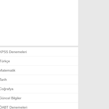
KPSS Denemeleri
Türkçe
Matematik
Tarih
Coğrafya
Güncel Bilgiler
ÖABT Denemeleri