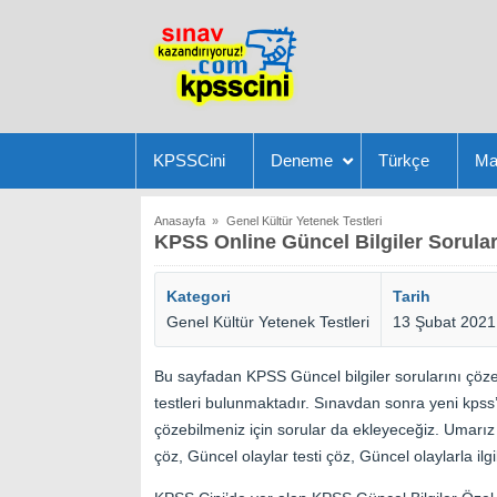
KPSSCini
Deneme
Türkçe
Ma
Anasayfa
»
Genel Kültür Yetenek Testleri
KPSS Online Güncel Bilgiler Sorular
Kategori
Tarih
Genel Kültür Yetenek Testleri
13 Şubat 2021
Bu sayfadan KPSS Güncel bilgiler sorularını çözebi
testleri bulunmaktadır. Sınavdan sonra yeni kpss’y
çözebilmeniz için sorular da ekleyeceğiz. Umarız s
çöz, Güncel olaylar testi çöz, Güncel olaylarla ilgil