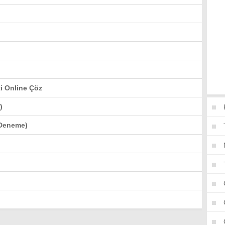
ti Online Çöz
)
 Deneme)