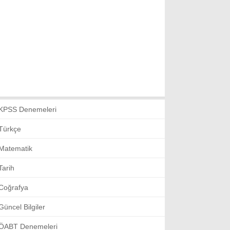
KPSS Denemeleri
Türkçe
Matematik
Tarih
Coğrafya
Güncel Bilgiler
ÖABT Denemeleri