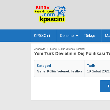
KPSSCini
Deneme
Türkçe
Ma
Anasayfa
»
Genel Kültür Yetenek Testleri
Yeni Türk Devletinin Dış Politikası T
Kategori
Tarih
Genel Kültür Yetenek Testleri
19 Şubat 2021
T