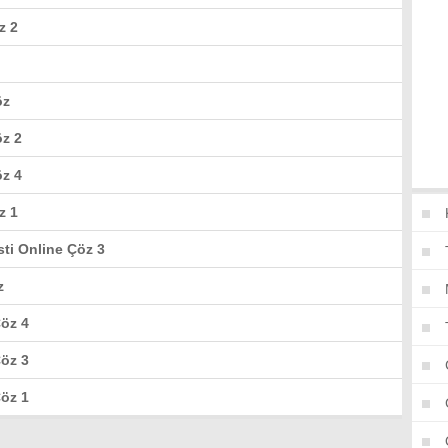
z 2
öz
öz 2
öz 4
z 1
ti Online Çöz 3
z
öz 4
öz 3
öz 1