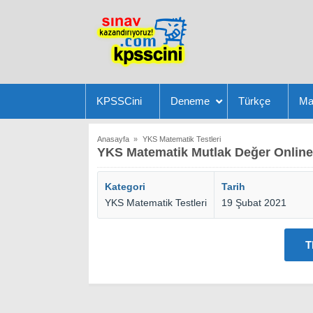
KPSSCini
Deneme
Türkçe
Ma
Anasayfa
»
YKS Matematik Testleri
YKS Matematik Mutlak Değer Online
Kategori
Tarih
YKS Matematik Testleri
19 Şubat 2021
T