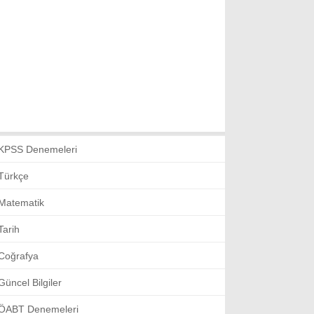
KPSS Denemeleri
Türkçe
Matematik
Tarih
Coğrafya
Güncel Bilgiler
ÖABT Denemeleri