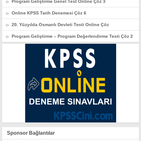
Program Geliştirme Genel Test Online Çöz 3
Online KPSS Tarih Denemesi Çöz 6
20. Yüzyılda Osmanlı Devleti Testi Online Çöz
Program Geliştirme – Program Değerlendirme Testi Çöz 2
Sponsor Bağlantılar