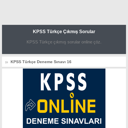
KPSS Türkçe Çıkmış Sorular
KPSS Türkçe çıkmış sorular online çöz.
KPSS Türkçe Deneme Sınavı 16