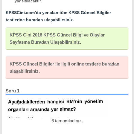
yansıtılacaktır.
KPSSCini.com’da yer alan tüm KPSS Güncel Bilgiler
testlerine buradan ulaşabilirsiniz.
KPSS Cini 2018 KPSS Güncel Bilgi ve Olaylar
Sayfasına Buradan Ulaşabilirsiniz.
KPSS Güncel Bilgiler ile ilgili online testlere buradan
ulaşabilirsiniz.
Soru 1
So
6 tamamladınız.