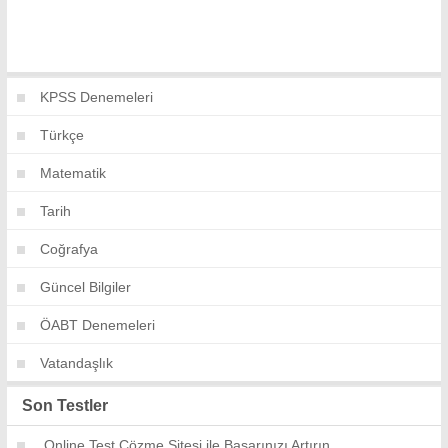
KPSS Denemeleri
Türkçe
Matematik
Tarih
Coğrafya
Güncel Bilgiler
ÖABT Denemeleri
Vatandaşlık
Son Testler
Online Test Çözme Sitesi ile Başarınızı Artırın