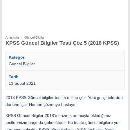
Anasayfa
»
Güncel Bilgiler
KPSS Güncel Bilgiler Testi Çöz 5 (2018 KPSS)
Kategori
Güncel Bilgiler
Tarih
13 Şubat 2021
2018 KPSS Güncel bilgiler testi 5 online çöz. Yeni gelişmelerden
derlenmiştir. Hemen çözmeye başlayın.
KPSS Güncel Bilgiler 2018’e hazırlık amacıyla eklediğimiz
testlerimizin başında gelmektedir. Bu testte güncel bilgilere yer
vermeye çalışıldı. KPSS güncel olaylar 2018 testi çöz. Sınav