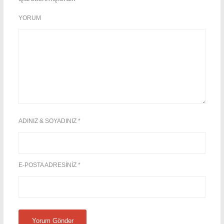
YORUM
ADINIZ & SOYADINIZ
*
E-POSTA ADRESINIZ
*