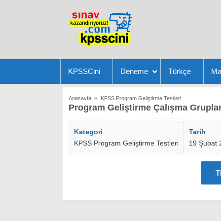
KPSSCini
Deneme
Türkçe
Ma
Anasayfa
»
KPSS Program Geliştirme Testleri
Program Geliştirme Çalışma Grupları
Kategori
Tarih
KPSS Program Geliştirme Testleri
19 Şubat 
T