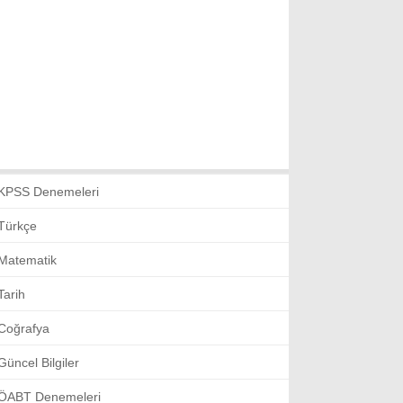
KPSS Denemeleri
Türkçe
Matematik
Tarih
Coğrafya
Güncel Bilgiler
ÖABT Denemeleri